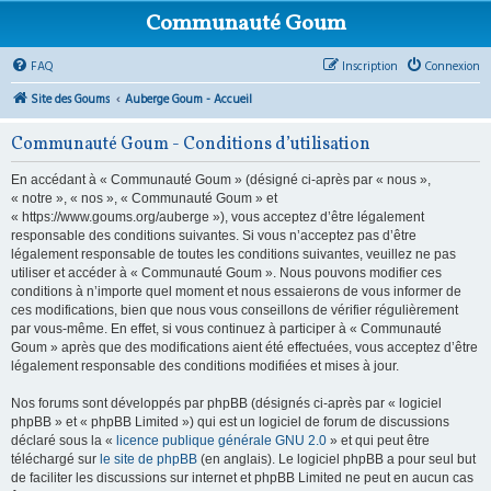
Communauté Goum
FAQ
Inscription
Connexion
Site des Goums
Auberge Goum - Accueil
Communauté Goum - Conditions d’utilisation
En accédant à « Communauté Goum » (désigné ci-après par « nous »,
« notre », « nos », « Communauté Goum » et
« https://www.goums.org/auberge »), vous acceptez d’être légalement
responsable des conditions suivantes. Si vous n’acceptez pas d’être
légalement responsable de toutes les conditions suivantes, veuillez ne pas
utiliser et accéder à « Communauté Goum ». Nous pouvons modifier ces
conditions à n’importe quel moment et nous essaierons de vous informer de
ces modifications, bien que nous vous conseillons de vérifier régulièrement
par vous-même. En effet, si vous continuez à participer à « Communauté
Goum » après que des modifications aient été effectuées, vous acceptez d’être
légalement responsable des conditions modifiées et mises à jour.
Nos forums sont développés par phpBB (désignés ci-après par « logiciel
phpBB » et « phpBB Limited ») qui est un logiciel de forum de discussions
déclaré sous la «
licence publique générale GNU 2.0
» et qui peut être
téléchargé sur
le site de phpBB
(en anglais). Le logiciel phpBB a pour seul but
de faciliter les discussions sur internet et phpBB Limited ne peut en aucun cas