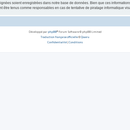
ignées soient enregistrées dans notre base de données. Bien que ces informations n
 être tenus comme responsables en cas de tentative de piratage informatique vi
Développé par
phpBB
® Forum Software © phpBB Limited
Traduction française officielle
©
Qiaeru
Confidentialité
|
Conditions