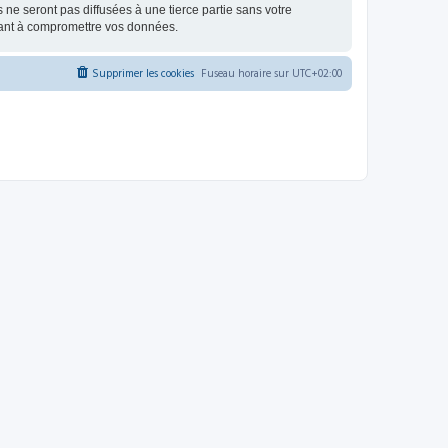
e seront pas diffusées à une tierce partie sans votre
sant à compromettre vos données.
Supprimer les cookies
Fuseau horaire sur
UTC+02:00