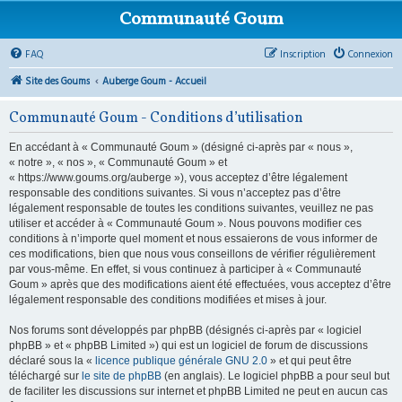
Communauté Goum
FAQ
Inscription
Connexion
Site des Goums
Auberge Goum - Accueil
Communauté Goum - Conditions d’utilisation
En accédant à « Communauté Goum » (désigné ci-après par « nous »,
« notre », « nos », « Communauté Goum » et
« https://www.goums.org/auberge »), vous acceptez d’être légalement
responsable des conditions suivantes. Si vous n’acceptez pas d’être
légalement responsable de toutes les conditions suivantes, veuillez ne pas
utiliser et accéder à « Communauté Goum ». Nous pouvons modifier ces
conditions à n’importe quel moment et nous essaierons de vous informer de
ces modifications, bien que nous vous conseillons de vérifier régulièrement
par vous-même. En effet, si vous continuez à participer à « Communauté
Goum » après que des modifications aient été effectuées, vous acceptez d’être
légalement responsable des conditions modifiées et mises à jour.
Nos forums sont développés par phpBB (désignés ci-après par « logiciel
phpBB » et « phpBB Limited ») qui est un logiciel de forum de discussions
déclaré sous la «
licence publique générale GNU 2.0
» et qui peut être
téléchargé sur
le site de phpBB
(en anglais). Le logiciel phpBB a pour seul but
de faciliter les discussions sur internet et phpBB Limited ne peut en aucun cas