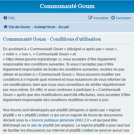
Communauté Goum
FAQ
Inscription
Connexion
Site des Goums
Auberge Goum - Accueil
Communauté Goum - Conditions d’utilisation
En accédant à « Communauté Goum » (désigné ci-après par « nous »,
« notre », « nos », « Communauté Goum » et
« https://www.goums.org/auberge »), vous acceptez d’être légalement
responsable des conditions suivantes. Si vous n’acceptez pas d’être
légalement responsable de toutes les conditions suivantes, veuillez ne pas
utiliser et accéder à « Communauté Goum ». Nous pouvons modifier ces
conditions à n’importe quel moment et nous essaierons de vous informer de
ces modifications, bien que nous vous conseillons de vérifier régulièrement
par vous-même. En effet, si vous continuez à participer à « Communauté
Goum » après que des modifications aient été effectuées, vous acceptez d’être
légalement responsable des conditions modifiées et mises à jour.
Nos forums sont développés par phpBB (désignés ci-après par « logiciel
phpBB » et « phpBB Limited ») qui est un logiciel de forum de discussions
déclaré sous la «
licence publique générale GNU 2.0
» et qui peut être
téléchargé sur
le site de phpBB
(en anglais). Le logiciel phpBB a pour seul but
de faciliter les discussions sur internet et phpBB Limited ne peut en aucun cas