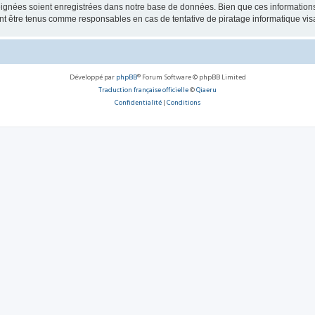
ignées soient enregistrées dans notre base de données. Bien que ces informations n
 être tenus comme responsables en cas de tentative de piratage informatique vi
Développé par
phpBB
® Forum Software © phpBB Limited
Traduction française officielle
©
Qiaeru
Confidentialité
|
Conditions