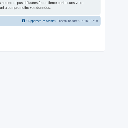
e seront pas diffusées à une tierce partie sans votre
sant à compromettre vos données.
Supprimer les cookies
Fuseau horaire sur
UTC+02:00