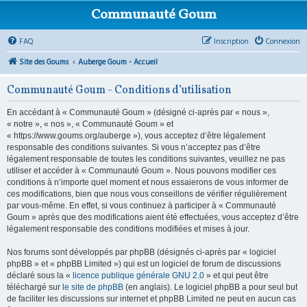
Communauté Goum
FAQ
Inscription
Connexion
Site des Goums
Auberge Goum - Accueil
Communauté Goum - Conditions d’utilisation
En accédant à « Communauté Goum » (désigné ci-après par « nous »,
« notre », « nos », « Communauté Goum » et
« https://www.goums.org/auberge »), vous acceptez d’être légalement
responsable des conditions suivantes. Si vous n’acceptez pas d’être
légalement responsable de toutes les conditions suivantes, veuillez ne pas
utiliser et accéder à « Communauté Goum ». Nous pouvons modifier ces
conditions à n’importe quel moment et nous essaierons de vous informer de
ces modifications, bien que nous vous conseillons de vérifier régulièrement
par vous-même. En effet, si vous continuez à participer à « Communauté
Goum » après que des modifications aient été effectuées, vous acceptez d’être
légalement responsable des conditions modifiées et mises à jour.
Nos forums sont développés par phpBB (désignés ci-après par « logiciel
phpBB » et « phpBB Limited ») qui est un logiciel de forum de discussions
déclaré sous la «
licence publique générale GNU 2.0
» et qui peut être
téléchargé sur
le site de phpBB
(en anglais). Le logiciel phpBB a pour seul but
de faciliter les discussions sur internet et phpBB Limited ne peut en aucun cas