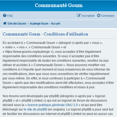
Communauté Goum
FAQ
Inscription
Connexion
Site des Goums
Auberge Goum - Accueil
Communauté Goum - Conditions d’utilisation
En accédant à « Communauté Goum » (désigné ci-après par « nous »,
« notre », « nos », « Communauté Goum » et
« https://www.goums.org/auberge »), vous acceptez d’être légalement
responsable des conditions suivantes. Si vous n’acceptez pas d’être
légalement responsable de toutes les conditions suivantes, veuillez ne pas
utiliser et accéder à « Communauté Goum ». Nous pouvons modifier ces
conditions à n’importe quel moment et nous essaierons de vous informer de
ces modifications, bien que nous vous conseillons de vérifier régulièrement
par vous-même. En effet, si vous continuez à participer à « Communauté
Goum » après que des modifications aient été effectuées, vous acceptez d’être
légalement responsable des conditions modifiées et mises à jour.
Nos forums sont développés par phpBB (désignés ci-après par « logiciel
phpBB » et « phpBB Limited ») qui est un logiciel de forum de discussions
déclaré sous la «
licence publique générale GNU 2.0
» et qui peut être
téléchargé sur
le site de phpBB
(en anglais). Le logiciel phpBB a pour seul but
de faciliter les discussions sur internet et phpBB Limited ne peut en aucun cas