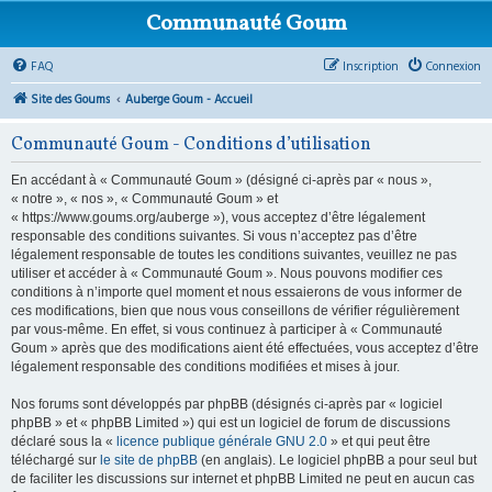
Communauté Goum
FAQ
Inscription
Connexion
Site des Goums
Auberge Goum - Accueil
Communauté Goum - Conditions d’utilisation
En accédant à « Communauté Goum » (désigné ci-après par « nous »,
« notre », « nos », « Communauté Goum » et
« https://www.goums.org/auberge »), vous acceptez d’être légalement
responsable des conditions suivantes. Si vous n’acceptez pas d’être
légalement responsable de toutes les conditions suivantes, veuillez ne pas
utiliser et accéder à « Communauté Goum ». Nous pouvons modifier ces
conditions à n’importe quel moment et nous essaierons de vous informer de
ces modifications, bien que nous vous conseillons de vérifier régulièrement
par vous-même. En effet, si vous continuez à participer à « Communauté
Goum » après que des modifications aient été effectuées, vous acceptez d’être
légalement responsable des conditions modifiées et mises à jour.
Nos forums sont développés par phpBB (désignés ci-après par « logiciel
phpBB » et « phpBB Limited ») qui est un logiciel de forum de discussions
déclaré sous la «
licence publique générale GNU 2.0
» et qui peut être
téléchargé sur
le site de phpBB
(en anglais). Le logiciel phpBB a pour seul but
de faciliter les discussions sur internet et phpBB Limited ne peut en aucun cas