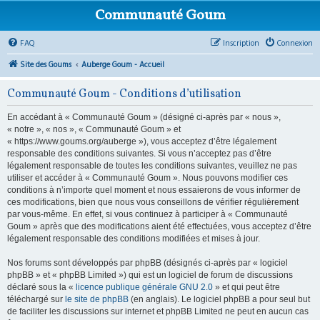
Communauté Goum
FAQ
Inscription
Connexion
Site des Goums
Auberge Goum - Accueil
Communauté Goum - Conditions d’utilisation
En accédant à « Communauté Goum » (désigné ci-après par « nous »,
« notre », « nos », « Communauté Goum » et
« https://www.goums.org/auberge »), vous acceptez d’être légalement
responsable des conditions suivantes. Si vous n’acceptez pas d’être
légalement responsable de toutes les conditions suivantes, veuillez ne pas
utiliser et accéder à « Communauté Goum ». Nous pouvons modifier ces
conditions à n’importe quel moment et nous essaierons de vous informer de
ces modifications, bien que nous vous conseillons de vérifier régulièrement
par vous-même. En effet, si vous continuez à participer à « Communauté
Goum » après que des modifications aient été effectuées, vous acceptez d’être
légalement responsable des conditions modifiées et mises à jour.
Nos forums sont développés par phpBB (désignés ci-après par « logiciel
phpBB » et « phpBB Limited ») qui est un logiciel de forum de discussions
déclaré sous la «
licence publique générale GNU 2.0
» et qui peut être
téléchargé sur
le site de phpBB
(en anglais). Le logiciel phpBB a pour seul but
de faciliter les discussions sur internet et phpBB Limited ne peut en aucun cas