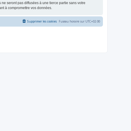
e seront pas diffusées à une tierce partie sans votre
sant à compromettre vos données.
Supprimer les cookies
Fuseau horaire sur
UTC+02:00