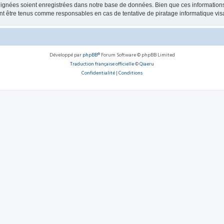
ignées soient enregistrées dans notre base de données. Bien que ces informations n
 être tenus comme responsables en cas de tentative de piratage informatique vi
Développé par
phpBB
® Forum Software © phpBB Limited
Traduction française officielle
©
Qiaeru
Confidentialité
|
Conditions