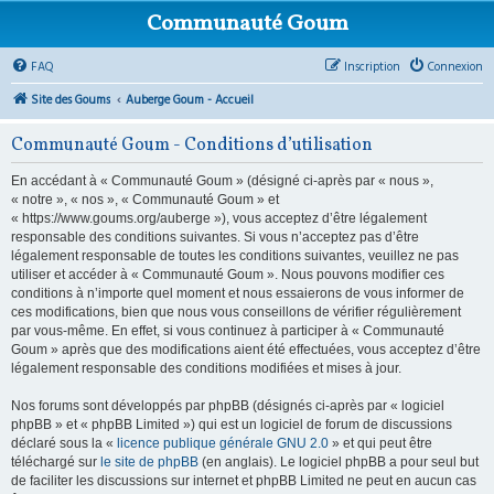
Communauté Goum
FAQ
Inscription
Connexion
Site des Goums
Auberge Goum - Accueil
Communauté Goum - Conditions d’utilisation
En accédant à « Communauté Goum » (désigné ci-après par « nous »,
« notre », « nos », « Communauté Goum » et
« https://www.goums.org/auberge »), vous acceptez d’être légalement
responsable des conditions suivantes. Si vous n’acceptez pas d’être
légalement responsable de toutes les conditions suivantes, veuillez ne pas
utiliser et accéder à « Communauté Goum ». Nous pouvons modifier ces
conditions à n’importe quel moment et nous essaierons de vous informer de
ces modifications, bien que nous vous conseillons de vérifier régulièrement
par vous-même. En effet, si vous continuez à participer à « Communauté
Goum » après que des modifications aient été effectuées, vous acceptez d’être
légalement responsable des conditions modifiées et mises à jour.
Nos forums sont développés par phpBB (désignés ci-après par « logiciel
phpBB » et « phpBB Limited ») qui est un logiciel de forum de discussions
déclaré sous la «
licence publique générale GNU 2.0
» et qui peut être
téléchargé sur
le site de phpBB
(en anglais). Le logiciel phpBB a pour seul but
de faciliter les discussions sur internet et phpBB Limited ne peut en aucun cas