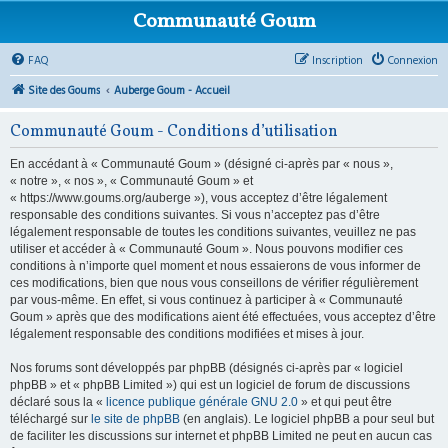
Communauté Goum
FAQ
Inscription
Connexion
Site des Goums
Auberge Goum - Accueil
Communauté Goum - Conditions d’utilisation
En accédant à « Communauté Goum » (désigné ci-après par « nous »,
« notre », « nos », « Communauté Goum » et
« https://www.goums.org/auberge »), vous acceptez d’être légalement
responsable des conditions suivantes. Si vous n’acceptez pas d’être
légalement responsable de toutes les conditions suivantes, veuillez ne pas
utiliser et accéder à « Communauté Goum ». Nous pouvons modifier ces
conditions à n’importe quel moment et nous essaierons de vous informer de
ces modifications, bien que nous vous conseillons de vérifier régulièrement
par vous-même. En effet, si vous continuez à participer à « Communauté
Goum » après que des modifications aient été effectuées, vous acceptez d’être
légalement responsable des conditions modifiées et mises à jour.
Nos forums sont développés par phpBB (désignés ci-après par « logiciel
phpBB » et « phpBB Limited ») qui est un logiciel de forum de discussions
déclaré sous la «
licence publique générale GNU 2.0
» et qui peut être
téléchargé sur
le site de phpBB
(en anglais). Le logiciel phpBB a pour seul but
de faciliter les discussions sur internet et phpBB Limited ne peut en aucun cas