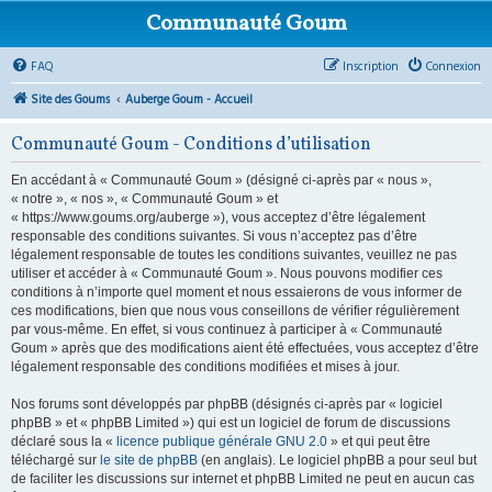
Communauté Goum
FAQ
Inscription
Connexion
Site des Goums
Auberge Goum - Accueil
Communauté Goum - Conditions d’utilisation
En accédant à « Communauté Goum » (désigné ci-après par « nous »,
« notre », « nos », « Communauté Goum » et
« https://www.goums.org/auberge »), vous acceptez d’être légalement
responsable des conditions suivantes. Si vous n’acceptez pas d’être
légalement responsable de toutes les conditions suivantes, veuillez ne pas
utiliser et accéder à « Communauté Goum ». Nous pouvons modifier ces
conditions à n’importe quel moment et nous essaierons de vous informer de
ces modifications, bien que nous vous conseillons de vérifier régulièrement
par vous-même. En effet, si vous continuez à participer à « Communauté
Goum » après que des modifications aient été effectuées, vous acceptez d’être
légalement responsable des conditions modifiées et mises à jour.
Nos forums sont développés par phpBB (désignés ci-après par « logiciel
phpBB » et « phpBB Limited ») qui est un logiciel de forum de discussions
déclaré sous la «
licence publique générale GNU 2.0
» et qui peut être
téléchargé sur
le site de phpBB
(en anglais). Le logiciel phpBB a pour seul but
de faciliter les discussions sur internet et phpBB Limited ne peut en aucun cas