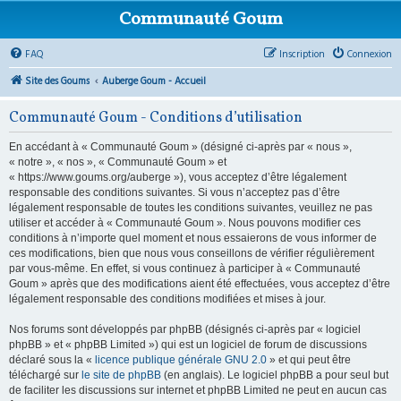
Communauté Goum
FAQ
Inscription
Connexion
Site des Goums
Auberge Goum - Accueil
Communauté Goum - Conditions d’utilisation
En accédant à « Communauté Goum » (désigné ci-après par « nous »,
« notre », « nos », « Communauté Goum » et
« https://www.goums.org/auberge »), vous acceptez d’être légalement
responsable des conditions suivantes. Si vous n’acceptez pas d’être
légalement responsable de toutes les conditions suivantes, veuillez ne pas
utiliser et accéder à « Communauté Goum ». Nous pouvons modifier ces
conditions à n’importe quel moment et nous essaierons de vous informer de
ces modifications, bien que nous vous conseillons de vérifier régulièrement
par vous-même. En effet, si vous continuez à participer à « Communauté
Goum » après que des modifications aient été effectuées, vous acceptez d’être
légalement responsable des conditions modifiées et mises à jour.
Nos forums sont développés par phpBB (désignés ci-après par « logiciel
phpBB » et « phpBB Limited ») qui est un logiciel de forum de discussions
déclaré sous la «
licence publique générale GNU 2.0
» et qui peut être
téléchargé sur
le site de phpBB
(en anglais). Le logiciel phpBB a pour seul but
de faciliter les discussions sur internet et phpBB Limited ne peut en aucun cas