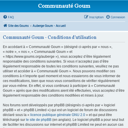
Communauté Goum
FAQ
Inscription
Connexion
Site des Goums
Auberge Goum - Accueil
Communauté Goum - Conditions d’utilisation
En accédant à « Communauté Goum » (désigné ci-après par « nous »,
« notre », « nos », « Communauté Goum » et
« https://www.goums.org/auberge »), vous acceptez d’être légalement
responsable des conditions suivantes. Si vous n’acceptez pas d’être
légalement responsable de toutes les conditions suivantes, veuillez ne pas
utiliser et accéder à « Communauté Goum ». Nous pouvons modifier ces
conditions à n’importe quel moment et nous essaierons de vous informer de
ces modifications, bien que nous vous conseillons de vérifier régulièrement
par vous-même. En effet, si vous continuez à participer à « Communauté
Goum » après que des modifications aient été effectuées, vous acceptez d’être
légalement responsable des conditions modifiées et mises à jour.
Nos forums sont développés par phpBB (désignés ci-après par « logiciel
phpBB » et « phpBB Limited ») qui est un logiciel de forum de discussions
déclaré sous la «
licence publique générale GNU 2.0
» et qui peut être
téléchargé sur
le site de phpBB
(en anglais). Le logiciel phpBB a pour seul but
de faciliter les discussions sur internet et phpBB Limited ne peut en aucun cas