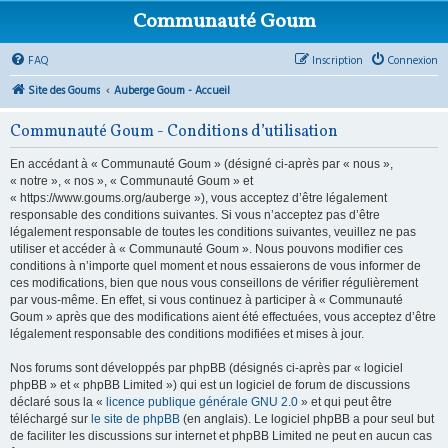
Communauté Goum
FAQ
Inscription
Connexion
Site des Goums
Auberge Goum - Accueil
Communauté Goum - Conditions d’utilisation
En accédant à « Communauté Goum » (désigné ci-après par « nous »,
« notre », « nos », « Communauté Goum » et
« https://www.goums.org/auberge »), vous acceptez d’être légalement
responsable des conditions suivantes. Si vous n’acceptez pas d’être
légalement responsable de toutes les conditions suivantes, veuillez ne pas
utiliser et accéder à « Communauté Goum ». Nous pouvons modifier ces
conditions à n’importe quel moment et nous essaierons de vous informer de
ces modifications, bien que nous vous conseillons de vérifier régulièrement
par vous-même. En effet, si vous continuez à participer à « Communauté
Goum » après que des modifications aient été effectuées, vous acceptez d’être
légalement responsable des conditions modifiées et mises à jour.
Nos forums sont développés par phpBB (désignés ci-après par « logiciel
phpBB » et « phpBB Limited ») qui est un logiciel de forum de discussions
déclaré sous la «
licence publique générale GNU 2.0
» et qui peut être
téléchargé sur
le site de phpBB
(en anglais). Le logiciel phpBB a pour seul but
de faciliter les discussions sur internet et phpBB Limited ne peut en aucun cas