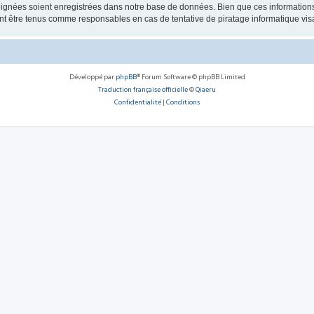
ignées soient enregistrées dans notre base de données. Bien que ces informations n
 être tenus comme responsables en cas de tentative de piratage informatique vi
Développé par
phpBB
® Forum Software © phpBB Limited
Traduction française officielle
©
Qiaeru
Confidentialité
|
Conditions