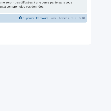
e seront pas diffusées à une tierce partie sans votre
sant à compromettre vos données.
Supprimer les cookies
Fuseau horaire sur
UTC+02:00