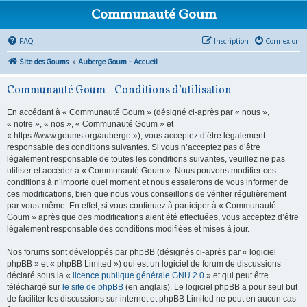
Communauté Goum
FAQ
Inscription
Connexion
Site des Goums
Auberge Goum - Accueil
Communauté Goum - Conditions d’utilisation
En accédant à « Communauté Goum » (désigné ci-après par « nous »,
« notre », « nos », « Communauté Goum » et
« https://www.goums.org/auberge »), vous acceptez d’être légalement
responsable des conditions suivantes. Si vous n’acceptez pas d’être
légalement responsable de toutes les conditions suivantes, veuillez ne pas
utiliser et accéder à « Communauté Goum ». Nous pouvons modifier ces
conditions à n’importe quel moment et nous essaierons de vous informer de
ces modifications, bien que nous vous conseillons de vérifier régulièrement
par vous-même. En effet, si vous continuez à participer à « Communauté
Goum » après que des modifications aient été effectuées, vous acceptez d’être
légalement responsable des conditions modifiées et mises à jour.
Nos forums sont développés par phpBB (désignés ci-après par « logiciel
phpBB » et « phpBB Limited ») qui est un logiciel de forum de discussions
déclaré sous la «
licence publique générale GNU 2.0
» et qui peut être
téléchargé sur
le site de phpBB
(en anglais). Le logiciel phpBB a pour seul but
de faciliter les discussions sur internet et phpBB Limited ne peut en aucun cas