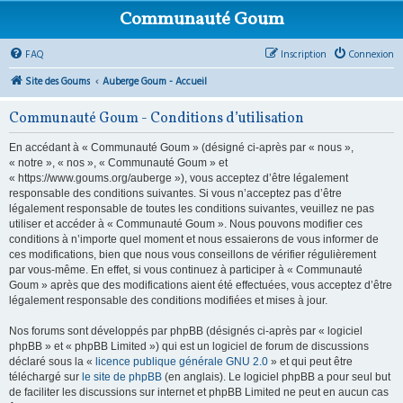
Communauté Goum
FAQ
Inscription
Connexion
Site des Goums
Auberge Goum - Accueil
Communauté Goum - Conditions d’utilisation
En accédant à « Communauté Goum » (désigné ci-après par « nous »,
« notre », « nos », « Communauté Goum » et
« https://www.goums.org/auberge »), vous acceptez d’être légalement
responsable des conditions suivantes. Si vous n’acceptez pas d’être
légalement responsable de toutes les conditions suivantes, veuillez ne pas
utiliser et accéder à « Communauté Goum ». Nous pouvons modifier ces
conditions à n’importe quel moment et nous essaierons de vous informer de
ces modifications, bien que nous vous conseillons de vérifier régulièrement
par vous-même. En effet, si vous continuez à participer à « Communauté
Goum » après que des modifications aient été effectuées, vous acceptez d’être
légalement responsable des conditions modifiées et mises à jour.
Nos forums sont développés par phpBB (désignés ci-après par « logiciel
phpBB » et « phpBB Limited ») qui est un logiciel de forum de discussions
déclaré sous la «
licence publique générale GNU 2.0
» et qui peut être
téléchargé sur
le site de phpBB
(en anglais). Le logiciel phpBB a pour seul but
de faciliter les discussions sur internet et phpBB Limited ne peut en aucun cas