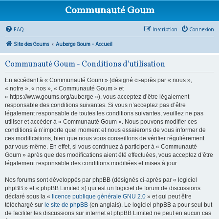
Communauté Goum
FAQ
Inscription
Connexion
Site des Goums
Auberge Goum - Accueil
Communauté Goum - Conditions d’utilisation
En accédant à « Communauté Goum » (désigné ci-après par « nous »,
« notre », « nos », « Communauté Goum » et
« https://www.goums.org/auberge »), vous acceptez d’être légalement
responsable des conditions suivantes. Si vous n’acceptez pas d’être
légalement responsable de toutes les conditions suivantes, veuillez ne pas
utiliser et accéder à « Communauté Goum ». Nous pouvons modifier ces
conditions à n’importe quel moment et nous essaierons de vous informer de
ces modifications, bien que nous vous conseillons de vérifier régulièrement
par vous-même. En effet, si vous continuez à participer à « Communauté
Goum » après que des modifications aient été effectuées, vous acceptez d’être
légalement responsable des conditions modifiées et mises à jour.
Nos forums sont développés par phpBB (désignés ci-après par « logiciel
phpBB » et « phpBB Limited ») qui est un logiciel de forum de discussions
déclaré sous la «
licence publique générale GNU 2.0
» et qui peut être
téléchargé sur
le site de phpBB
(en anglais). Le logiciel phpBB a pour seul but
de faciliter les discussions sur internet et phpBB Limited ne peut en aucun cas