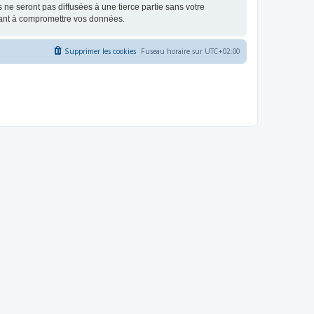
e seront pas diffusées à une tierce partie sans votre
sant à compromettre vos données.
Supprimer les cookies
Fuseau horaire sur
UTC+02:00