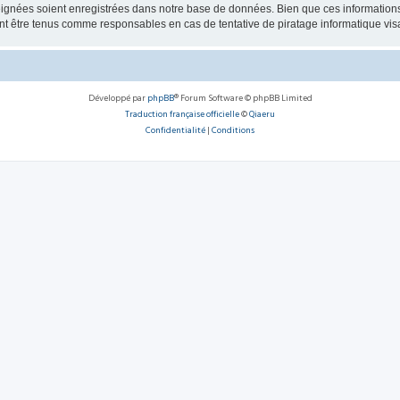
ignées soient enregistrées dans notre base de données. Bien que ces informations n
 être tenus comme responsables en cas de tentative de piratage informatique vi
Développé par
phpBB
® Forum Software © phpBB Limited
Traduction française officielle
©
Qiaeru
Confidentialité
|
Conditions