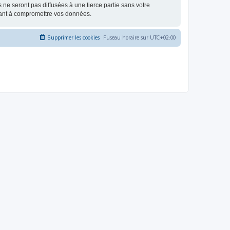
e seront pas diffusées à une tierce partie sans votre
sant à compromettre vos données.
Supprimer les cookies
Fuseau horaire sur
UTC+02:00