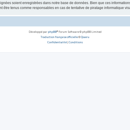
ignées soient enregistrées dans notre base de données. Bien que ces informations n
 être tenus comme responsables en cas de tentative de piratage informatique vi
Développé par
phpBB
® Forum Software © phpBB Limited
Traduction française officielle
©
Qiaeru
Confidentialité
|
Conditions