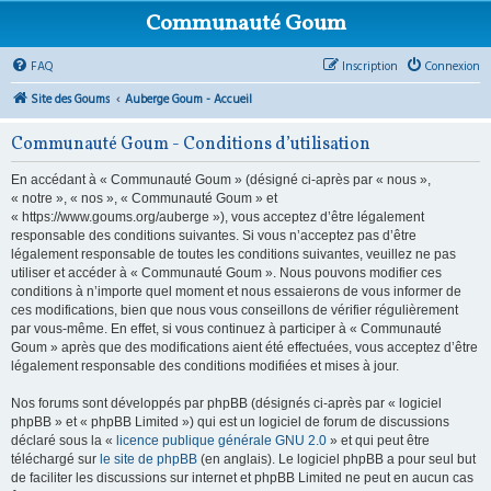
Communauté Goum
FAQ
Inscription
Connexion
Site des Goums
Auberge Goum - Accueil
Communauté Goum - Conditions d’utilisation
En accédant à « Communauté Goum » (désigné ci-après par « nous »,
« notre », « nos », « Communauté Goum » et
« https://www.goums.org/auberge »), vous acceptez d’être légalement
responsable des conditions suivantes. Si vous n’acceptez pas d’être
légalement responsable de toutes les conditions suivantes, veuillez ne pas
utiliser et accéder à « Communauté Goum ». Nous pouvons modifier ces
conditions à n’importe quel moment et nous essaierons de vous informer de
ces modifications, bien que nous vous conseillons de vérifier régulièrement
par vous-même. En effet, si vous continuez à participer à « Communauté
Goum » après que des modifications aient été effectuées, vous acceptez d’être
légalement responsable des conditions modifiées et mises à jour.
Nos forums sont développés par phpBB (désignés ci-après par « logiciel
phpBB » et « phpBB Limited ») qui est un logiciel de forum de discussions
déclaré sous la «
licence publique générale GNU 2.0
» et qui peut être
téléchargé sur
le site de phpBB
(en anglais). Le logiciel phpBB a pour seul but
de faciliter les discussions sur internet et phpBB Limited ne peut en aucun cas